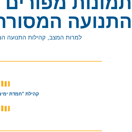
תמונות מפורים 
התנועה המסורת
למרות המצב, קהילות התנועה המס
קהילת "חמדת ימים" 