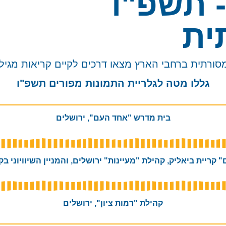
- תשפ"ו
ית
ורתית ברחבי הארץ מצאו דרכים לקיים קריאות מגיל
גללו מטה לגלריית התמונות מפורים תשפ"ו
בית מדרש "אחד העם", ירושלים
קריית ביאליק, קהילת "מעיינות" ירושלים, והמניין השיוויוני בקר
קהילת "רמות ציון", ירושלים