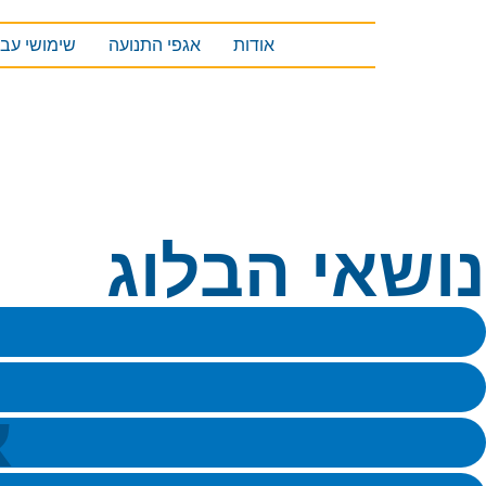
אודות
אגפי התנועה
שימושי עבו
נושאי הבלוג
א