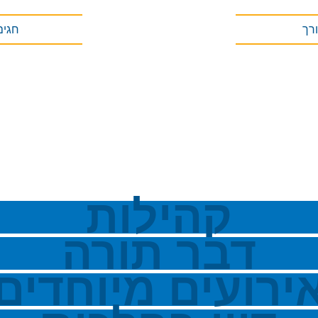
רך
חגים
קהילות
דבר תורה
ירועים מיוחדים