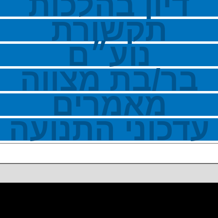
דיון בהלכות
תקשורת
נוע״ם
בר/בת מצווה
מאמרים
עדכוני התנועה