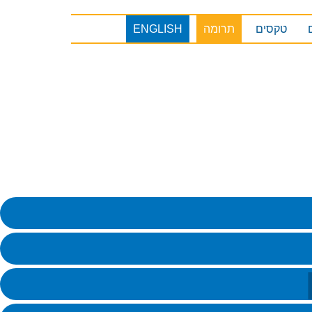
טקסים
תרומה
ENGLISH