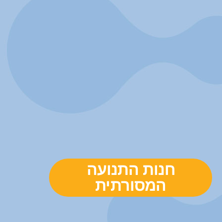
חנות התנועה
המסורתית