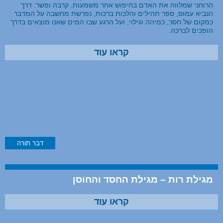
הרוחני שמלווה את האדם בחיפוש אחר משמעות, קרבה ופשר. דרך
הנביא עמוס, ספר תהילים והלכות ברכות, נפרשת מחשבה על המדבר
כמקום של חסר, כמיהה וגילוי, ועל הרגע שבו המים שאנו מוצאים בדרך
הופכים לברכה.
קראו עוד
דבר תורה
מגילת רות – מגילת החסד והחוסן
קראו עוד