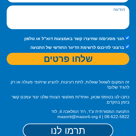
הנני מסכים/ה שתיצרו קשר באמצעות דוא"ל או טלפון
ברצוני להיכנס לרשימת הדיוור החודשי של התנועה
שלחו פרטים
זה המקום לשאול שאלות, לתת רעיונות, להציע שיתופי פעולה או רק
להגיד שלום!
כתבו לנו בטופס שכאן, ואחד/ת מא/נשי הצוות שלנו יצור עמכם קשר
בזמן בהקדם.
התנועה המסורתית ע"ר, רח' המלאכה 4, לוד
08-622-5822 | masorti@masorti.org.il
תרמו לנו