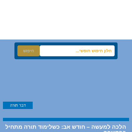
חיפוש
דבר תורה
הלכה למעשה – חודש אב: כשלימוד תורה מתחיל