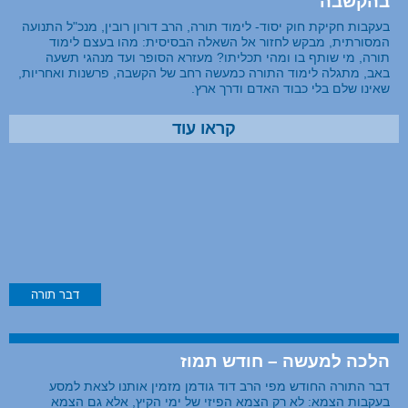
בהקשבה
בעקבות חקיקת חוק יסוד- לימוד תורה, הרב דורון רובין, מנכ"ל התנועה
המסורתית, מבקש לחזור אל השאלה הבסיסית: מהו בעצם לימוד
תורה, מי שותף בו ומהי תכליתו? מעזרא הסופר ועד מנהגי תשעה
באב, מתגלה לימוד התורה כמעשה רחב של הקשבה, פרשנות ואחריות,
שאינו שלם בלי כבוד האדם ודרך ארץ.
קראו עוד
דבר תורה
הלכה למעשה – חודש תמוז
דבר התורה החודש מפי הרב דוד גודמן מזמין אותנו לצאת למסע
בעקבות הצמא: לא רק הצמא הפיזי של ימי הקיץ, אלא גם הצמא