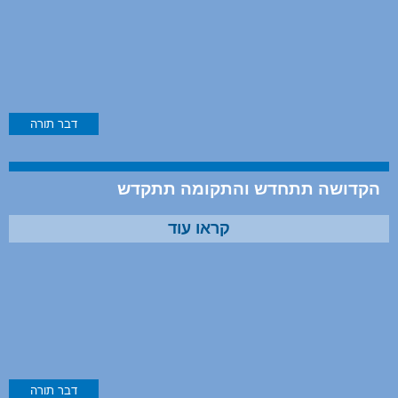
דבר תורה
הקדושה תתחדש והתקומה תתקדש
קראו עוד
דבר תורה