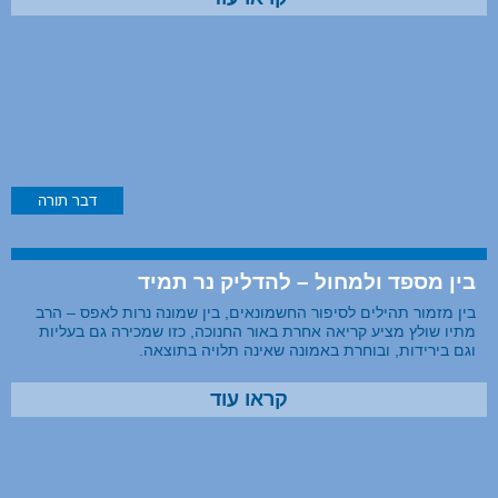
דבר תורה
בין מספד ולמחול – להדליק נר תמיד
בין מזמור תהילים לסיפור החשמונאים, בין שמונה נרות לאפס – הרב
מתיו שולץ מציע קריאה אחרת באור החנוכה, כזו שמכירה גם בעליות
וגם בירידות, ובוחרת באמונה שאינה תלויה בתוצאה.
קראו עוד