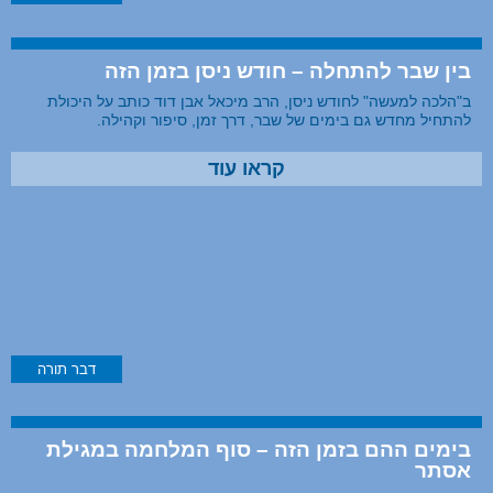
בין שבר להתחלה – חודש ניסן בזמן הזה
ב"הלכה למעשה" לחודש ניסן, הרב מיכאל אבן דוד כותב על היכולת
להתחיל מחדש גם בימים של שבר, דרך זמן, סיפור וקהילה.
קראו עוד
דבר תורה
בימים ההם בזמן הזה – סוף המלחמה במגילת
אסתר