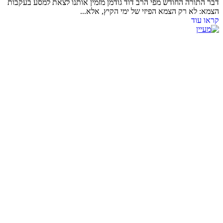
דבר התורה החודש מפי הרב דוד גודמן מזמין אותנו לצאת למסע בעקבות
הצמא: לא רק הצמא הפיזי של ימי הקיץ, אלא...
קראו עוד