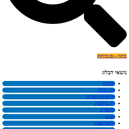
ביחד – גם מרחוק
נושאי הבלוג
קהילות
דבר תורה
אירועים מיוחדים
דיון בהלכות
תקשורת
נוע״ם
בר/בת מצווה