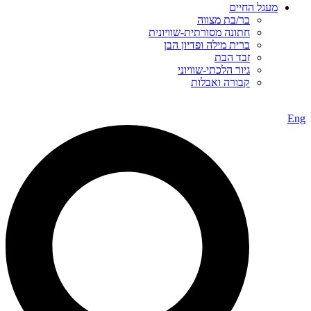
מעגל החיים
בר/בת מצווה
חתונה מסורתית-שוויונית
ברית מילה ופדיון הבן
זבד הבת
גיור הלכתי-שוויוני
קבורה ואבלות
Eng