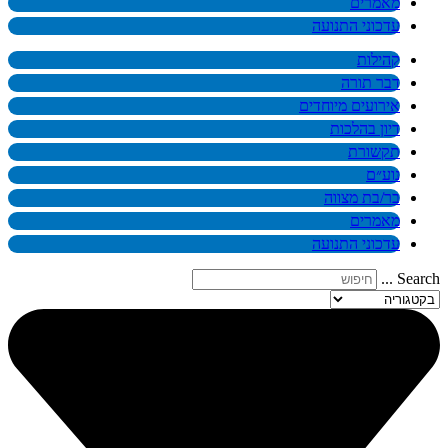
מאמרים
עדכוני התנועה
קהילות
דבר תורה
אירועים מיוחדים
דיון בהלכות
תקשורת
נוע״ם
בר/בת מצווה
מאמרים
עדכוני התנועה
Search ...