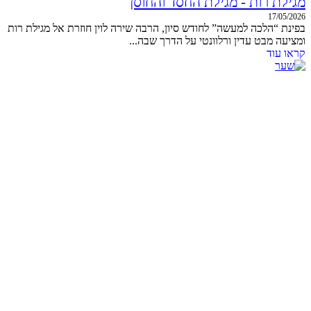
מגילת רות - מגילת החסד והחוסן
17/05/2026
בפינת “הלכה למעשה” לחודש סיון, הרבה שירה לוין חוזרת אל מגילת רות
ומציעה מבט עדין ורלוונטי על הדרך שבה...
קראו עוד