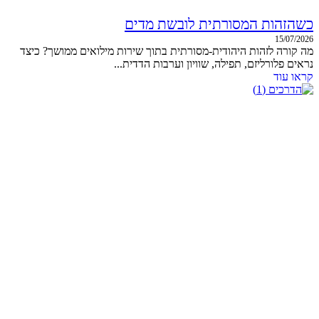
כשהזהות המסורתית לובשת מדים
15/07/2026
מה קורה לזהות היהודית-מסורתית בתוך שירות מילואים ממושך? כיצד
נראים פלורליזם, תפילה, שוויון וערבות הדדית...
קראו עוד