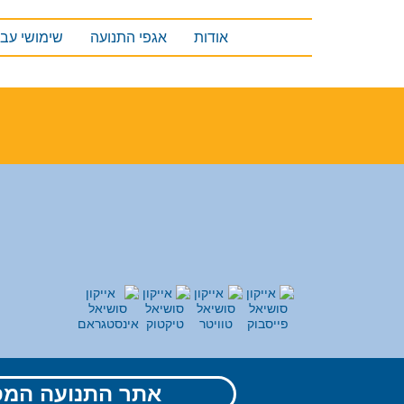
אודות
אגפי התנועה
שימושי עבו
אתר התנועה המס