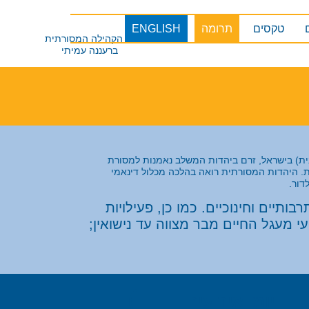
טקסים
תרומה
ENGLISH
ת) בישראל, זרם ביהדות המשלב נאמנות למסורת
ת. היהדות המסורתית רואה בהלכה מכלול דינאמי
דור.
ותיים וחינוכיים. כמו כן, פעילויות
י מעגל החיים מבר מצווה עד נישואין;
יומן אירועים