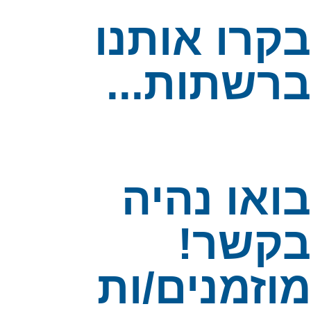
קרו אותנו
רשתות...
ואו נהיה
קשר!
וזמנים/ות