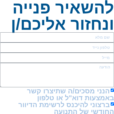
השאיר פנייה
נחזור אליכם/ן
הנני מסכים/ה שתיצרו קשר
אמצעות דוא"ל או טלפון
ברצוני להיכנס לרשימת הדיוור
חודשי של התנועה