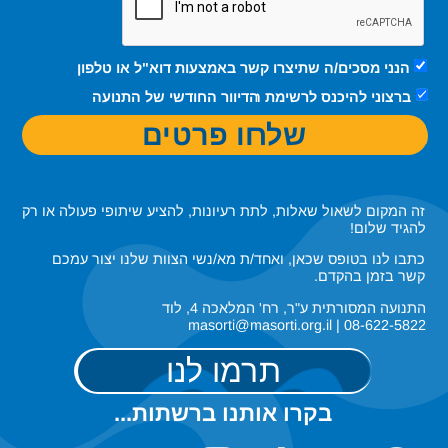
הנני מסכים/ה שתיצרו קשר באמצעות דוא"ל או טלפון
ברצוני להיכנס לרשימת הדיוור החודשי של התנועה
שלחו פרטים
זה המקום לשאול שאלות, לתת רעיונות, להציע שיתופי פעולה או רק
להגיד שלום!
כתבו לנו בטופס שכאן, ואחד/ת מא/נשי הצוות שלנו יצור עמכם
קשר בזמן בהקדם.
התנועה המסורתית ע"ר, רח' המלאכה 4, לוד
08-622-5822 | masorti@masorti.org.il
תרמו לנו
בקרו אותנו ברשתות...