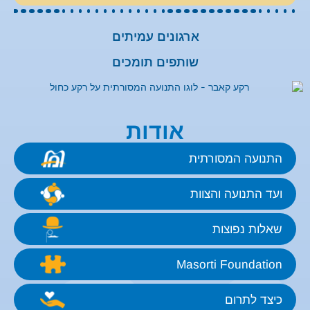
ארגונים עמיתים
שותפים תומכים
אודות
התנועה המסורתית
ועד התנועה והצוות
שאלות נפוצות
Masorti Foundation
כיצד לתרום