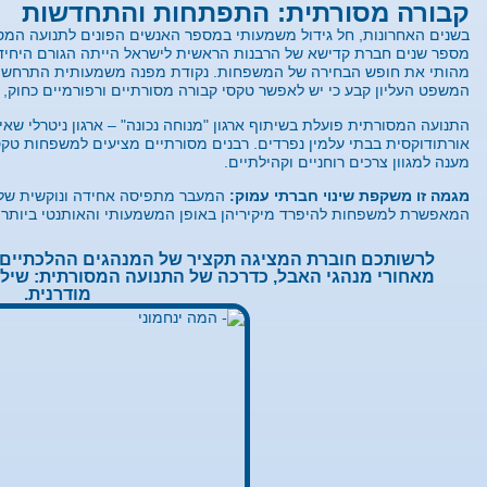
קבורה מסורתית: התפתחות והתחדשות
בשנים האחרונות, חל גידול משמעותי במספר האנשים הפונים לתנועה המסו
מספר שנים חברת קדישא של הרבנות הראשית לישראל הייתה הגורם היחיד 
המשפט העליון קבע כי יש לאפשר טקסי קבורה מסורתיים ורפורמיים כחוק, ו
התנועה המסורתית פועלת בשיתוף ארגון "מנוחה נכונה" – ארגון ניטרלי שא
אורתודוקסית בבתי עלמין נפרדים. רבנים מסורתיים מציעים למשפחות טקסים
מענה למגוון צרכים רוחניים וקהילתיים.
מגמה זו משקפת שינוי חברתי עמוק:
המעבר מתפיסה אחידה ונוקשית של ט
המאפשרת למשפחות להיפרד מיקיריהן באופן המשמעותי והאותנטי ביותר ע
לרשותכם חוברת המציגה תקציר של המנהגים ההלכתיים 
מאחורי מנהגי האבל, כדרכה של התנועה המסורתית: שיל
מודרנית.