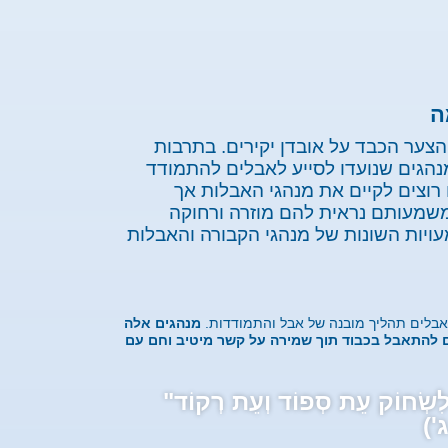
ה
הצער הכבד על אובדן יקירים. בתרבות
הגים שנועדו לסייע לאבלים להתמודד
רוצים לקיים את מנהגי האבלות אך
משמעותם נראית להם מוזרה ורחוקה
יות השונות של מנהגי הקבורה והאבלות
לאבלים תהליך מובנה של אבל והתמודדות.
מנהגים אלה
אדם להתאבל בכבוד תוך שמירה על קשר מיטיב וחם עם
לִשְׂחוֹק עֵת סְפוֹד וְעֵת רְקוֹד"
')