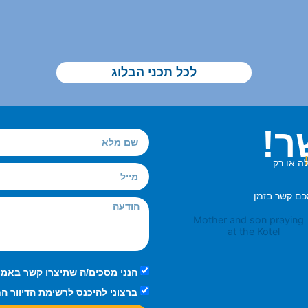
לכל תכני הבלוג
ר!
ה או רק
כם קשר בזמן
הנני מסכים/ה שתיצרו קשר באמצ
ברצוני להיכנס לרשימת הדיוור ה